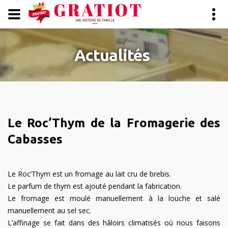
Panneau de gestion des cookies
Actualités
Le Roc’Thym de la Fromagerie des
Cabasses
Le Roc’Thym est un fromage au lait cru de brebis.
Le parfum de thym est ajouté pendant la fabrication.
Le fromage est moulé manuellement à la louche et salé
manuellement au sel sec.
L’affinage se fait dans des hâloirs climatisés où nous faisons