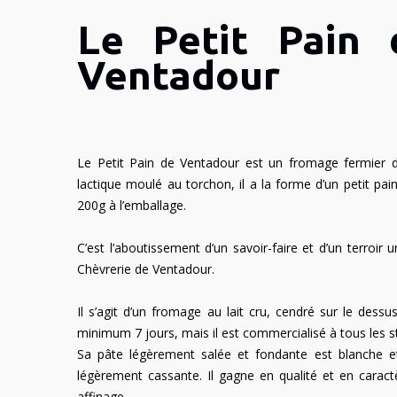
Le Petit Pain
Ventadour
Le Petit Pain de Ventadour est un fromage fermier 
lactique moulé au torchon, il a la forme d’un petit pai
200g à l’emballage.
C’est l’aboutissement d’un savoir-faire et d’un terroir u
Chèvrerie de Ventadour.
Il s’agit d’un fromage au lait cru, cendré sur le dessus
minimum 7 jours, mais il est commercialisé à tous les s
Sa pâte légèrement salée et fondante est blanche et
légèrement cassante. Il gagne en qualité et en caract
affinage.