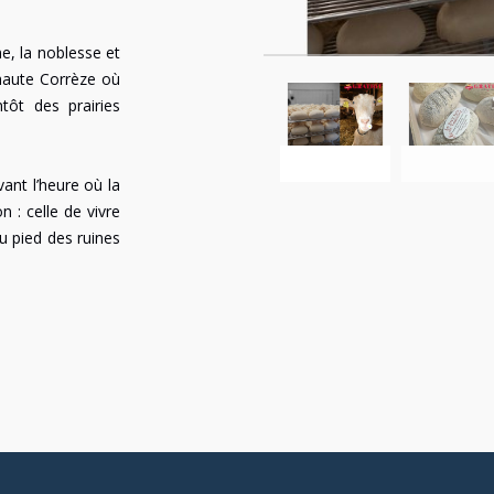
e, la noblesse et
 haute Corrèze où
tôt des prairies
ant l’heure où la
n : celle de vivre
 pied des ruines