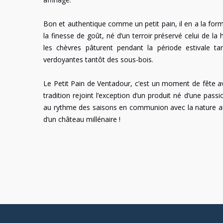
Bon et authentique comme un petit pain, il en a la form
la finesse de goût, né d’un terroir préservé celui de la
les chèvres pâturent pendant la période estivale tan
verdoyantes tantôt des sous-bois.
Le Petit Pain de Ventadour, c’est un moment de fête av
tradition rejoint l’exception d’un produit né d’une passio
au rythme des saisons en communion avec la nature au
d’un château millénaire !