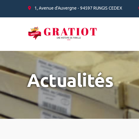
Panneau de gestion des cookies
1, Avenue d'Auvergne - 94597 RUNGIS CEDEX
Actualités