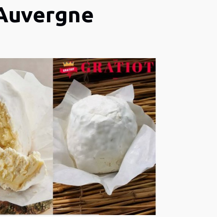
’Auvergne