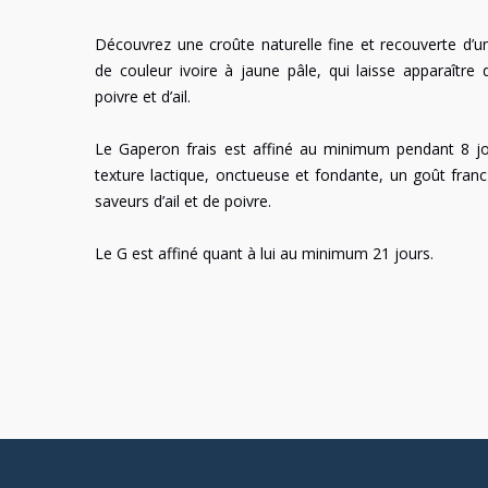
Découvrez une croûte naturelle fine et recouverte d’un
de couleur ivoire à jaune pâle, qui laisse apparaître 
poivre et d’ail.
Le Gaperon frais est affiné au minimum pendant 8 jo
texture lactique, onctueuse et fondante, un goût fran
saveurs d’ail et de poivre.
Le G est affiné quant à lui au minimum 21 jours.