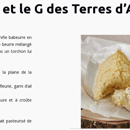
 et le G des Terres d
nifie babeurre en
de beurre mélangé
dans un torchon lui
la plaine de la
urie, garni d’ail
sure et à croûte
ait pasteurisé de