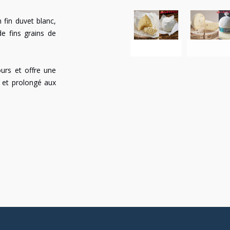
 fin duvet blanc,
de fins grains de
urs et offre une
c et prolongé aux