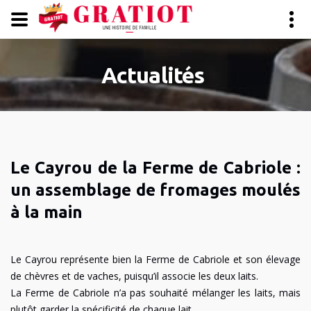
Panneau de gestion des cookies
Actualités
Le Cayrou de la Ferme de Cabriole :
un assemblage de fromages moulés
à la main
Le Cayrou représente bien la Ferme de Cabriole et son élevage
de chèvres et de vaches, puisqu’il associe les deux laits.
La Ferme de Cabriole n’a pas souhaité mélanger les laits, mais
plutôt garder la spécificité de chaque lait.