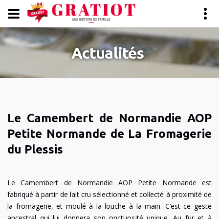
Panneau de gestion des cookies
Actualités
Le Camembert de Normandie AOP
Petite Normande de La Fromagerie
du Plessis
Le Camembert de Normandie AOP Petite Normande est
fabriqué à partir de lait cru sélectionné et collecté à proximité de
la fromagerie, et moulé à la louche à la main. C’est ce geste
ancestral qui lui donnera son onctuosité unique. Au fur et à