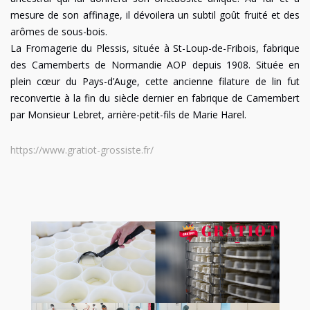
mesure de son affinage, il dévoilera un subtil goût fruité et des
arômes de sous-bois.
La Fromagerie du Plessis, située à St-Loup-de-Fribois, fabrique
des Camemberts de Normandie AOP depuis 1908. Située en
plein cœur du Pays-d’Auge, cette ancienne filature de lin fut
reconvertie à la fin du siècle dernier en fabrique de Camembert
par Monsieur Lebret, arrière-petit-fils de Marie Harel.
https://www.gratiot-grossiste.fr/