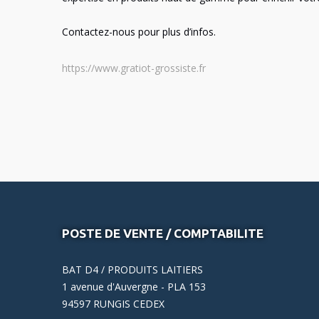
Contactez-nous pour plus d’infos.
https://www.gratiot-grossiste.fr
POSTE DE VENTE / COMPTABILITE
BAT D4 / PRODUITS LAITIERS
1 avenue d'Auvergne - PLA 153
94597 RUNGIS CEDEX