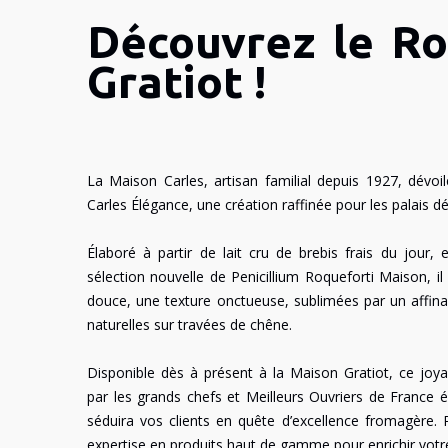
Découvrez le Ro
Gratiot !
La Maison Carles, artisan familial depuis 1927, dévo
Carles Élégance, une création raffinée pour les palais dé
Élaboré à partir de lait cru de brebis frais du jour
sélection nouvelle de Penicillium Roqueforti Maison, il
douce, une texture onctueuse, sublimées par un affin
naturelles sur travées de chêne.
Disponible dès à présent à la Maison Gratiot, ce joy
par les grands chefs et Meilleurs Ouvriers de France é
séduira vos clients en quête d’excellence fromagère. 
expertise en produits haut de gamme pour enrichir votre