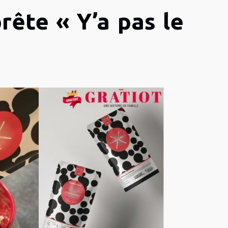
rête « Y’a pas le