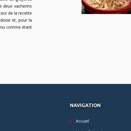
ue deux vacherins
eur de la recette
doise et, pour la
onnu comme étant
NAVIGATION
Accueil