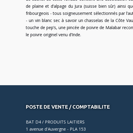
de plaine et d’alpage du Jura (suisse bien sûr) ainsi q
fribourgeois - tous soigneusement sélectionnés par l’aut
- un vin blanc sec à savoir un chasselas de la Côte Vau
touche de pep’s, une pincée de poivre de Malabar rec
le poivre originel venu d’Inde.
POSTE DE VENTE / COMPTABILITE
BAT D4 / PRODUITS LAITIERS
1 avenue d'Auvergne - PLA 153